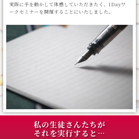
実際に手を動かして体感していただきたく、1Dayワ
ークセミナーを開催することにいたしました。
私の生徒さんたちが
それを実行すると…