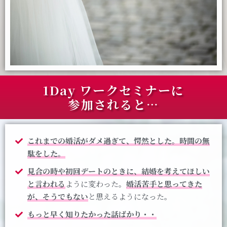
1Day ワークセミナーに
参加されると…
これまでの婚活がダメ過ぎて、愕然とした。時間の無
駄をした。
見合の時や初回デートのときに、結婚を考えてほしい
と言われる
ように変わった。
婚活苦手と思ってきた
が、そうでもない
と思えるようになった。
もっと早く知りたかった話ばかり・・