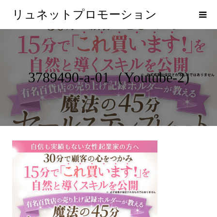
リュネットプロモーション
3789490-a-01（Youtube-2)