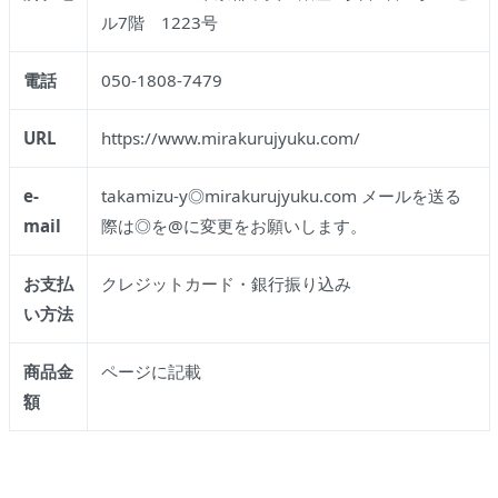
ル7階 1223号
電話
050-1808-7479
URL
https://www.mirakurujyuku.com/
e-
takamizu-y◎mirakurujyuku.com メールを送る
mail
際は◎を@に変更をお願いします。
お支払
クレジットカード・銀行振り込み
い方法
商品金
ページに記載
額