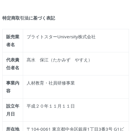
特定商取引法に基づく表記
販売業
ブライトスターUniversity株式会社
者名
代表責
髙水 保江（たかみず やすえ）
任者名
事業内
人材教育・社員研修事業
容
設立年
平成２０年１１月１１日
月日
所在地
〒104-0061 東京都中央区銀座1丁目3番3号 G1ビ