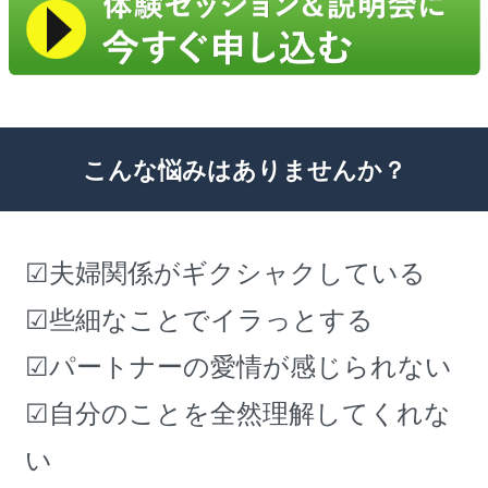
こんな悩みはありませんか？
☑夫婦関係がギクシャクしている
☑些細なことでイラっとする
☑パートナーの愛情が感じられない
☑自分のことを全然理解してくれな
い