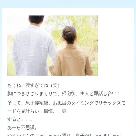
もうね、濃すぎてね（笑）
胸につきささりまくりで、帰宅後、主人と即話し合い！
そして、息子帰宅後、お風呂のタイミングでリラックスモ
ードを見計らい、懺悔、。笑。
すると、、。
あーら不思議。
ゆうかさんのおっしゃった通り、息子がしゃべるしゃべ