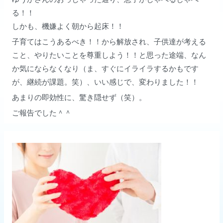
る！！
しかも、機嫌よく朝から起床！！
子育てはこうあるべき！！から解放され、子供達が考える
こと、やりたいことを尊重しよう！！と思った途端、なん
か気にならなくなり（ま、すぐにイライラするかもです
が、継続が課題。笑）、いい感じで、変わりました！！
あまりの即効性に、驚き隠せず（笑）。
ご報告でした＾＾