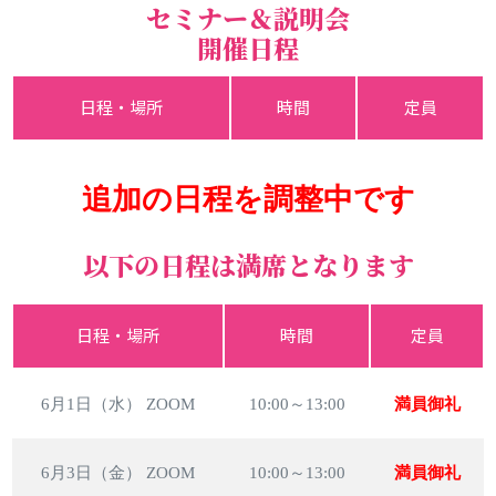
セミナー＆説明会
開催日程
日程・場所
時間
定員
追加の日程を調整中です
以下の日程は満席となります
日程・場所
時間
定員
6月1日（水） ZOOM
10:00～13:00
満員御礼
6月3日（金） ZOOM
10:00～13:00
満員御礼