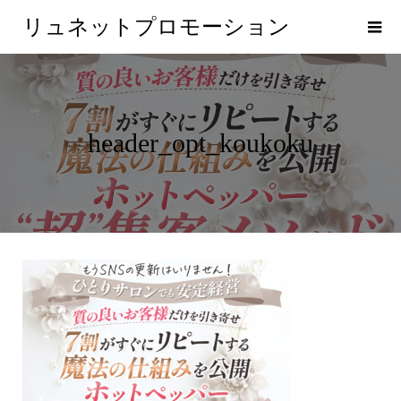
リュネットプロモーション
header_opt_koukoku