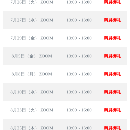
7月26日（火） ZOOM
10:00～13:00
満員御礼
7月27日（水） ZOOM
10:00～13:00
満員御礼
7月29日（金） ZOOM
13:00～16:00
満員御礼
8月5日（金） ZOOM
10:00～13:00
満員御礼
8月8日（月） ZOOM
10:00～13:00
満員御礼
8月10日（水） ZOOM
10:00～13:00
満員御礼
8月23日（火） ZOOM
13:00～16:00
満員御礼
8月25日（木） ZOOM
10:00～13:00
満員御礼