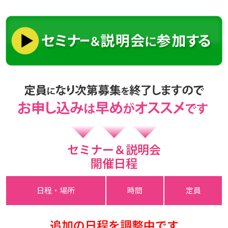
セミナー＆説明会
開催日程
日程・場所
時間
定員
追加の日程を調整中です