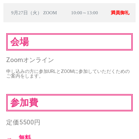
9月27日（火） ZOOM
10:00～13:00
満員御礼
会場
Zoomオンライン
申し込みの方に参加URLとZOOMに参加していただくための
ご案内をします。
参加費
定価5500円
→ 無料