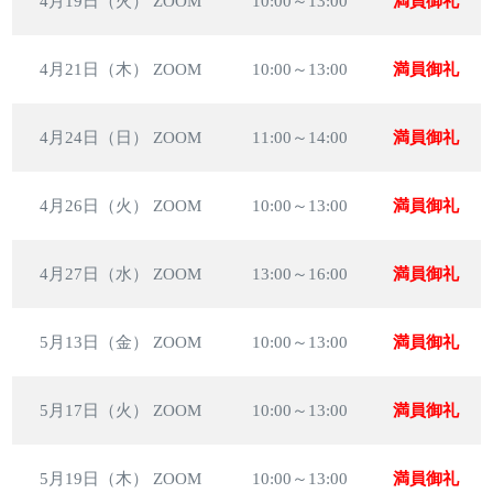
4月19日（火） ZOOM
10:00～13:00
満員御礼
4月21日（木） ZOOM
10:00～13:00
満員御礼
4月24日（日） ZOOM
11:00～14:00
満員御礼
4月26日（火） ZOOM
10:00～13:00
満員御礼
4月27日（水） ZOOM
13:00～16:00
満員御礼
5月13日（金） ZOOM
10:00～13:00
満員御礼
5月17日（火） ZOOM
10:00～13:00
満員御礼
5月19日（木） ZOOM
10:00～13:00
満員御礼