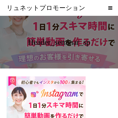
リュネットプロモーション
Header_seminar_sp