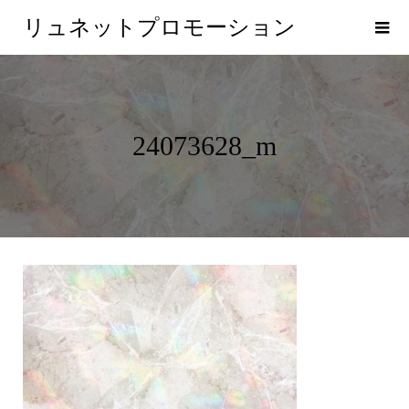
リュネットプロモーション
24073628_m