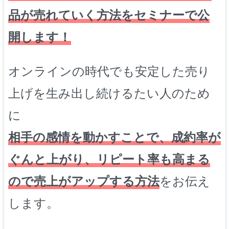
品が売れていく方法をセミナーで公
開します！
オンラインの時代でも安定した売り
上げを生み出し続けるたい人のため
に
相手の感情を動かすことで、成約率が
ぐんと上がり、リピート率も高まる
ので売上がアップする方法
をお伝え
します。