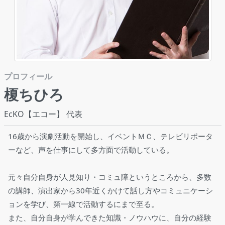
プロフィール
榎ちひろ
EcKO【エコー】 代表
16歳から演劇活動を開始し、イベントＭＣ、テレビリポータ
ーなど、声を仕事にして多方面で活動している。
元々自分自身が人見知り・コミュ障というところから、多数
の講師、演出家から30年近くかけて話し方やコミュニケーシ
ョンを学び、第一線で活動するにまで至る。
また、自分自身が学んできた知識・ノウハウに、自分の経験