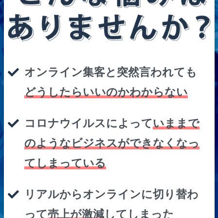
オンライン集客と突然言われても
どうしたらいいのかわからない
コロナウイルスによって
いままで
のようなビジネスができなくなっ
てしまっている
リアルからオンラインに切り替わ
って
売上が激減
してしまった