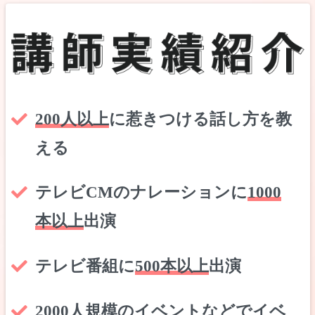
200人以上
に惹きつける話し方を教
える
テレビCMのナレーションに
1000
本以上
出演
テレビ番組に
500本以上
出演
2000人規模
のイベントなどでイベ