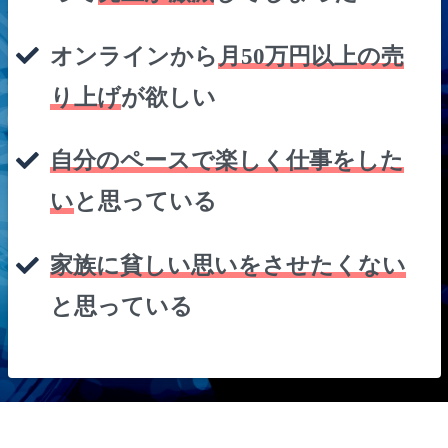
オンラインから
月50万円以上の売
り上げ
が欲しい
自分のペースで楽しく仕事をした
い
と思っている
家族に貧しい思いをさせたくない
と思っている