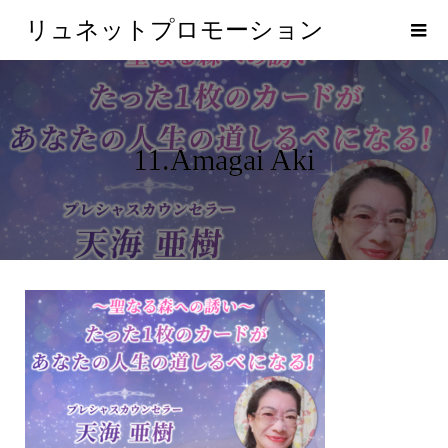
リュネットプロモーション
11.Amagai Aki