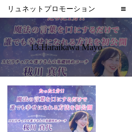
リュネットプロモーション
13.Haraikawa Mayo