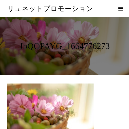
リュネットプロモーション
JbQOPAYG_1664776273