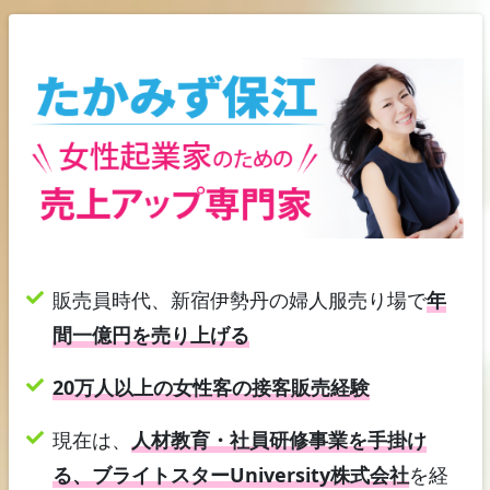
販売員時代、新宿伊勢丹の婦人服売り場で
年
間一億円を売り上げる
20万人以上の女性客の接客販売経験
現在は、
人材教育・社員研修事業を手掛け
る、ブライトスターUniversity株式会社
を経