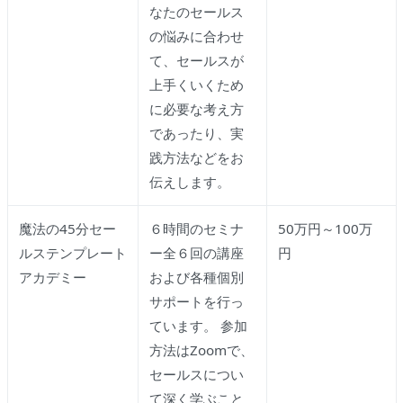
なたのセールス
の悩みに合わせ
て、セールスが
上手くいくため
に必要な考え方
であったり、実
践方法などをお
伝えします。
魔法の45分セー
６時間のセミナ
50万円～100万
ルステンプレート
ー全６回の講座
円
アカデミー
および各種個別
サポートを行っ
ています。 参加
方法はZoomで、
セールスについ
て深く学ぶこと