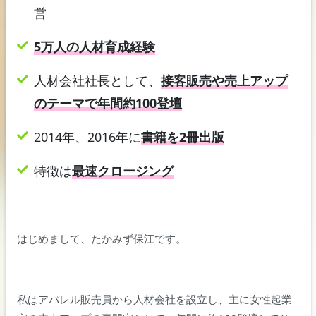
営
5万人の人材育成経験
人材会社社長として、
接客販売や売上アップ
のテーマで年間約100登壇
2014年、2016年に
書籍を2冊出版
特徴は
最速クロージング
はじめまして、たかみず保江です。
私はアパレル販売員から人材会社を設立し、主に女性起業