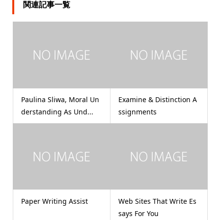
関連記事一覧
Paulina Sliwa, Moral Un
Examine & Distinction A
derstanding As Und...
ssignments
Paper Writing Assist
Web Sites That Write Es
says For You