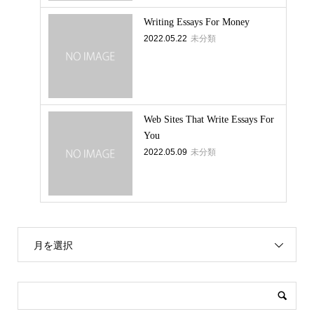
Writing Essays For Money
2022.05.22
未分類
Web Sites That Write Essays For
You
2022.05.09
未分類
月を選択